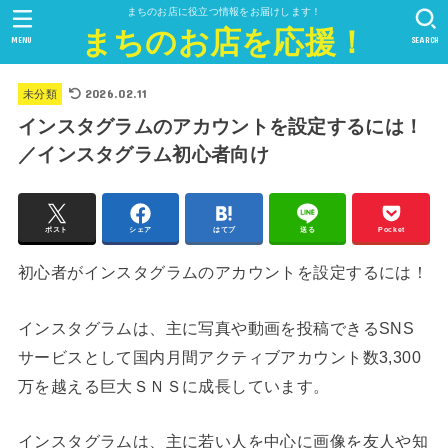
まちのお店に役立つ情報をお届けします！
まちのお店を応援！
MENU
SEARCH
2026.02.11
未分類
インスタグラムのアカウントを設定するには！
／インスタグラム初心者向け
ポスト
シェア
はてブ
送る
Pocket
初心者がインスタグラムのアカウントを設定するには！
インスタグラムは、主に写真や動画を投稿できるSNS
サービスとして国内月間アクティブアカウント数3,300
万を越える巨大ＳＮＳに成長しています。
インスタグラムは、主に若い人を中心に画像を友人や知