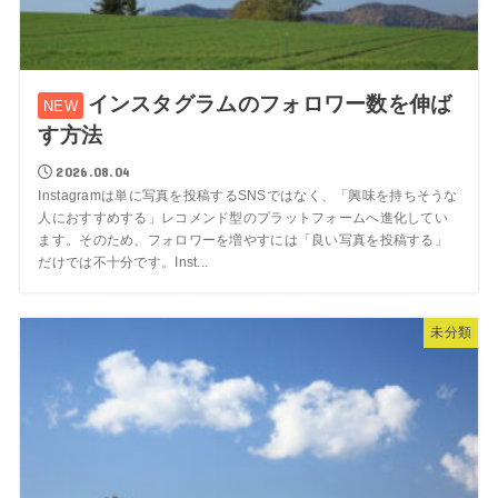
インスタグラムのフォロワー数を伸ば
す方法
2026.08.04
Instagramは単に写真を投稿するSNSではなく、「興味を持ちそうな
人におすすめする」レコメンド型のプラットフォームへ進化してい
ます。そのため、フォロワーを増やすには「良い写真を投稿する」
だけでは不十分です。Inst...
未分類