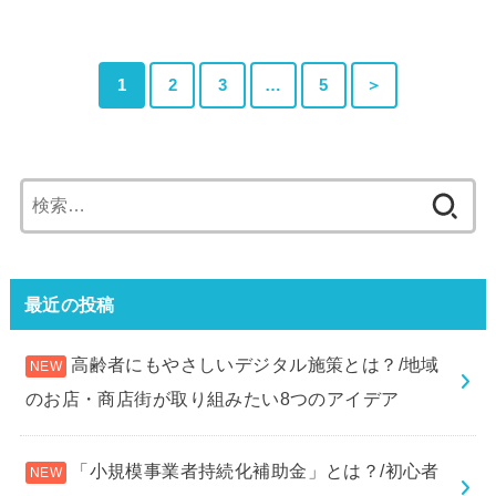
1
2
3
…
5
＞
検
索:
最近の投稿
高齢者にもやさしいデジタル施策とは？/地域
のお店・商店街が取り組みたい8つのアイデア
「小規模事業者持続化補助金」とは？/初心者