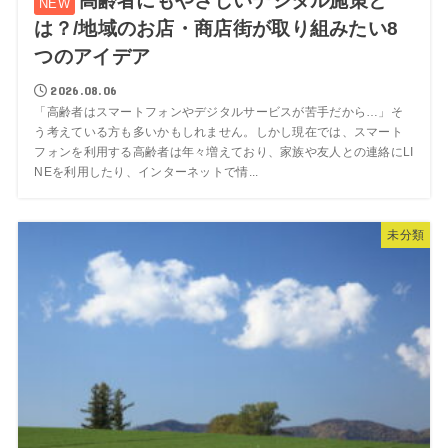
高齢者にもやさしいデジタル施策と
は？/地域のお店・商店街が取り組みたい8
つのアイデア
2026.08.06
「高齢者はスマートフォンやデジタルサービスが苦手だから…」そ
う考えている方も多いかもしれません。しかし現在では、スマート
フォンを利用する高齢者は年々増えており、家族や友人との連絡にLI
NEを利用したり、インターネットで情...
未分類