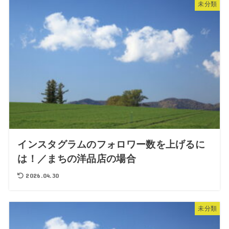
未分類
インスタグラムのフォロワー数を上げるに
は！／まちの洋品店の場合
2026.04.30
未分類