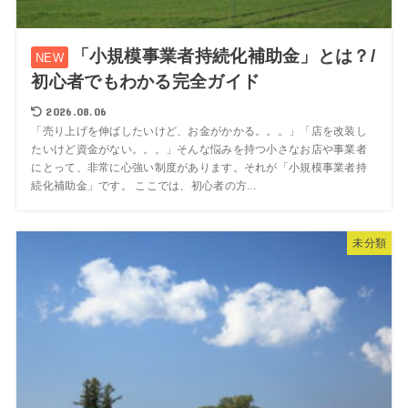
「小規模事業者持続化補助金」とは？/
初心者でもわかる完全ガイド
2026.08.06
「売り上げを伸ばしたいけど、お金がかかる。。。」「店を改装し
たいけど資金がない。。。」そんな悩みを持つ小さなお店や事業者
にとって、非常に心強い制度があります。それが「小規模事業者持
続化補助金」です。 ここでは、初心者の方...
未分類