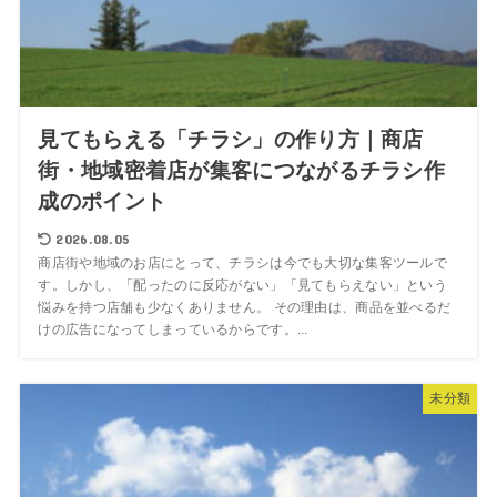
見てもらえる「チラシ」の作り方｜商店
街・地域密着店が集客につながるチラシ作
成のポイント
2026.08.05
商店街や地域のお店にとって、チラシは今でも大切な集客ツールで
す。しかし、「配ったのに反応がない」「見てもらえない」という
悩みを持つ店舗も少なくありません。 その理由は、商品を並べるだ
けの広告になってしまっているからです。...
未分類