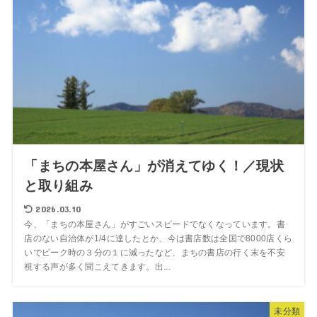
「まちの本屋さん」が消えてゆく！／現状
と取り組み
2026.03.10
今、「まちの本屋さん」がすごいスピードでなくなっています。書
店のない自治体が1/4に達したとか、今は書店数は全国で8000店くら
いでピーク時の３分の１に減ったなど、まちの書店の行く末を不安
視する声が多く聞こえてきます。出...
未分類