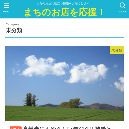
まちのお店に役立つ情報をお届けします！
まちのお店を応援！
MENU
SEARCH
未分類
未分類