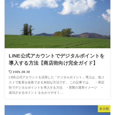
LINE公式アカウントでデジタルポイントを
導入する方法【商店街向け完全ガイド】
2026.08.02
LINE公式アカウントを活用した「デジタルポイント」導入は、低コ
ストで集客を改善できる有効な方法です。 この記事では、 ・商店
街でデジタルポイントを導入する方法 ・実際の運用イメージ ・
成功させるポイント をわかりやすく...
未分類