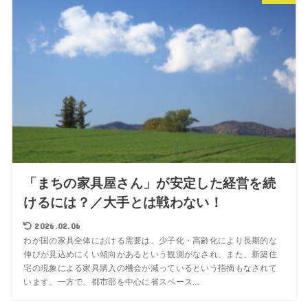
「まちの家具屋さん」が安定した経営を続
けるには？／大手とは戦わない！
2026.02.06
わが国の家具全体における需要は、少子化・高齢化により長期的な
伸びが見込めにくい傾向があるという観測がなされ、また、新築住
宅の現象による家具購入の機会が減っているという指摘もなされて
います。一方で、都市部を中心に省スペース...