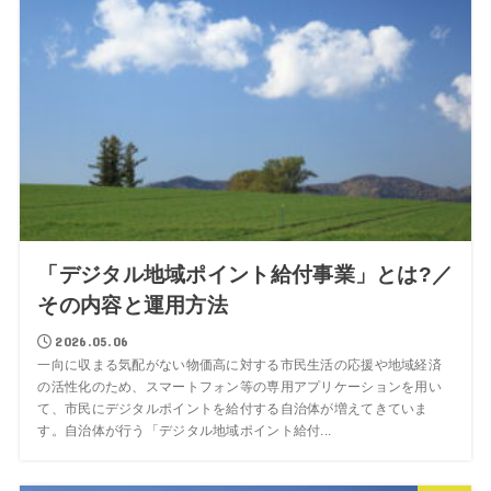
「デジタル地域ポイント給付事業」とは?／
その内容と運用方法
2026.05.06
一向に収まる気配がない物価高に対する市民生活の応援や地域経済
の活性化のため、スマートフォン等の専用アプリケーションを用い
て、市民にデジタルポイントを給付する自治体が増えてきていま
す。自治体が行う「デジタル地域ポイント給付...