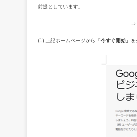
前提としています。
(1) 上記ホームページから
「今すぐ開始」
を