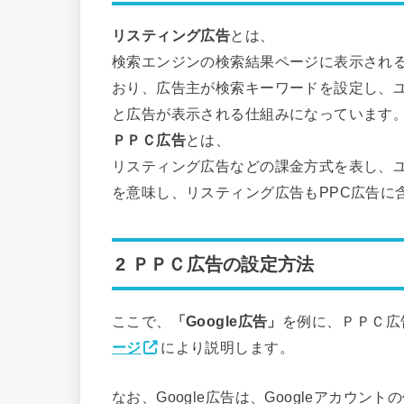
リスティング広告
とは、
検索エンジンの検索結果ページに表示され
おり、広告主が検索キーワードを設定し、
と広告が表示される仕組みになっています
ＰＰＣ広告
とは、
リスティング広告などの課金方式を表し、
を意味し、リスティング広告もPPC広告に
2 ＰＰＣ広告の設定方法
ここで、
「Google広告」
を例に、ＰＰＣ広
ージ
により説明します。
なお、Google広告は、Googleアカウ