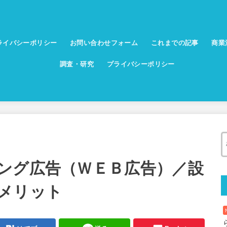
ライバシーポリシー
お問い合わせフォーム
これまでの記事
商業
調査・研究
プライバシーポリシー
ング広告（ＷＥＢ広告）／設
メリット