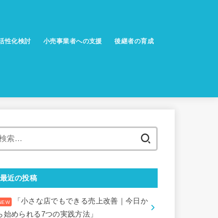
活性化検討
小売事業者への支援
後継者の育成
検
索:
最近の投稿
「小さな店でもできる売上改善｜今日か
ら始められる7つの実践方法」