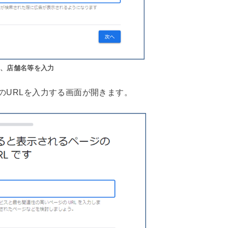
社、店舗名等を入力
舗のURLを入力する画面が開きます。