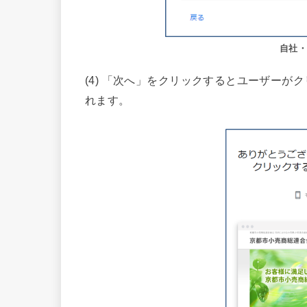
自社・
(4) 「次へ」をクリックするとユーザー
れます。