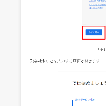
「今
(2)会社名などを入力する画面が開きます