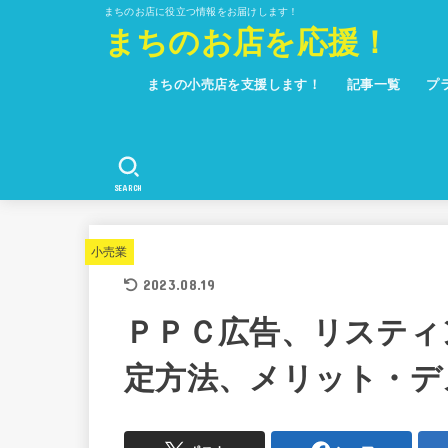
まちのお店に役立つ情報をお届けします！
まちのお店を応援！
まちの小売店を支援します！
記事一覧
プ
SEARCH
小売業
2023.08.19
ＰＰＣ広告、リスティ
定方法、メリット・デ