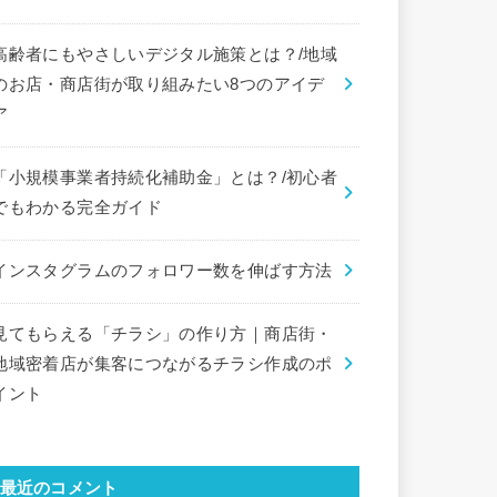
高齢者にもやさしいデジタル施策とは？/地域
のお店・商店街が取り組みたい8つのアイデ
ア
「小規模事業者持続化補助金」とは？/初心者
でもわかる完全ガイド
インスタグラムのフォロワー数を伸ばす方法
見てもらえる「チラシ」の作り方｜商店街・
地域密着店が集客につながるチラシ作成のポ
イント
最近のコメント