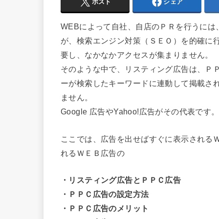
ポスト
シェア
WEBによって自社、自店のＰＲを行うには、
が、検索エンジン対策（ＳＥＯ）を的確に
要し、なかなかアクセスが集まりません。
そのような中で、リスティング広告は、Ｐ
ーが検索したキーワードに連動して掲載さ
ません。
Google 広告やYahoo!広告がその代表です
ここでは、広告を出せばすぐに表示される
れるＷＥＢ広告の
・リスティング広告とＰＰＣ広告
・ＰＰＣ広告の設定方法
・ＰＰＣ広告のメリット