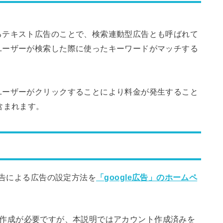
るテキスト広告のことで、検索連動型広告とも呼ばれて
ユーザーが検索した際に使ったキーワードがマッチする
。
ユーザーがクリックすることにより料金が発生すること
含まれます。
告による広告の設定方法を
「google広告」のホームペ
ントの作成が必要ですが、本説明ではアカウント作成済みを