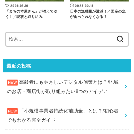
2026.03.10
2025.02.18
「まちの本屋さん」が消えてゆ
日本の漁獲量が激減！／国産の魚
く！／現状と取り組み
が食べられなくなる？
検
索:
最近の投稿
高齢者にもやさしいデジタル施策とは？/地域
のお店・商店街が取り組みたい8つのアイデア
「小規模事業者持続化補助金」とは？/初心者
でもわかる完全ガイド