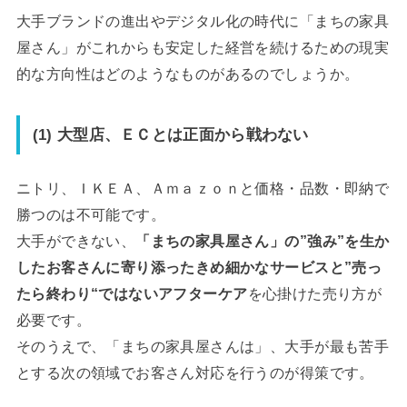
大手ブランドの進出やデジタル化の時代に「まちの家具
屋さん」がこれからも安定した経営を続けるための現実
的な方向性はどのようなものがあるのでしょうか。
(1) 大型店、ＥＣとは正面から戦わない
ニトリ、ＩＫＥＡ、Ａｍａｚｏｎと価格・品数・即納で
勝つのは不可能です。
大手ができない、
「まちの家具屋さん」の”強み”を生か
したお客さんに寄り添ったきめ細かなサービスと”売っ
たら終わり“ではないアフターケア
を心掛けた売り方が
必要です。
そのうえで、「まちの家具屋さんは」、大手が最も苦手
とする次の領域でお客さん対応を行うのが得策です。